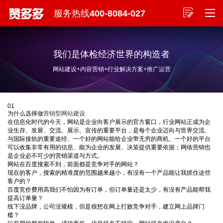
服务热线
400-8084-027
我们是体检经济世界的构造者
网站建设+内容营销+行业解决方案+推广运营
01
营销型网站建设方案
为什么选择做
营销型网站建设
在信息化时代的今天，网站是企业向客户展示的官方窗口，行业网站正成为企
业生存、发展、交流、展示、宣传的重要平台，是每个企业迈向与世界交流、
与国际接轨的重要途经、一个好的网站能给企业带无穷的商机、一个好的平台
可以收集非常有用的信息、能为企业的发展、决策提供重要依据；网络营销也
是企业必不可少的营销渠道与方式。
网站在百度搜索不到，前面都是竞争对手的网站？
现在的客户，搜索的精准度的范围越来越小，有没有一个产品能让我抓住这些
客户的？
百度竞价费用高我们不怕因为有订单，但订单量还是太少，有没有产品能帮我
提高订单量？
线下没品牌，公司没规模，但是很想在网上打败竞争对手，建立网上品牌门
槛？