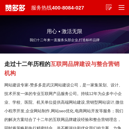
服务热线
400-8084-027
用心 • 激活无限
我们十二年来一直服务头部企业,打造标杆品牌
走过十二年历程的
互联网品牌建设与整合营销
机构
网站建设专家-赞多多是武汉网站建设公司，是一家集策划、设计、
技术开发一体的专业互联网产品服务公司。持续12年为众多中小企
业、学校、医院、机关单位提供高端网站建设,营销型网站设计,微信
小程序开发,企业网站制作,网站seo优化,电商网站开发等服务；我们
的解决方案结合了十二年的互联网品牌建设经验和整合营销理念，
同时将策略和执行精密结合，并不断评估和优化我们的方案，力争