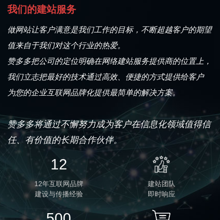
我们的建站服务
做网站让客户满意是我们工作的目标，不断超越客户的期望
值来自于我们对这个行业的热爱。
赞多多把公司的定位明确在网络建站服务提供商的位置上，
我们立志把最好的技术通过高效、便捷的方式提供给客户
为您的企业互联网品牌化提供最简单的解决方案。
赞多多将通过不懈努力成为客户在信息化领域值得信
任、有价值的长期合作伙伴。
12
12年互联网品牌
建站团队
建设与传播经验
即时响应
500