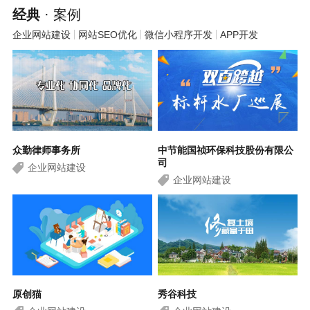
经典
· 案例
企业网站建设
网站SEO优化
微信小程序开发
APP开发
众勤律师事务所
中节能国祯环保科技股份有限公
司
企业网站建设
企业网站建设
原创猫
秀谷科技