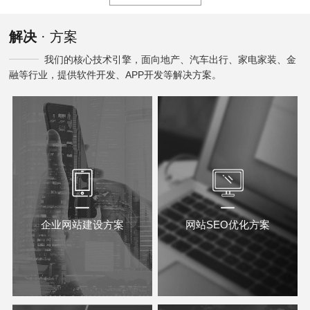
解决
· 方案
我们的核心技术引擎，面向地产、汽车出行、家电家装、金
融等行业，提供软件开发、APP开发等解决方案。
企业网站建设方案
网站SEO优化方案