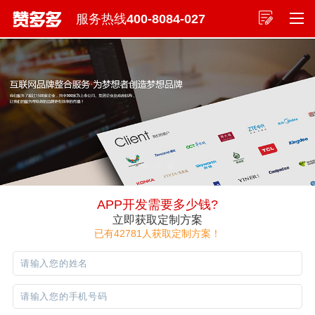
服务热线
400-8084-027
APP开发需要多少钱?
立即获取定制方案
已有42781人获取定制方案！