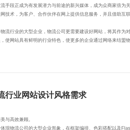
交流手段正成为有发展潜力与前途的新兴媒体，成为众商家倍为
联网技术，为客户、合作伙伴在网上提供信息服务，并且借助互
事物流行业的大型企业，物流公司更需要建设好网站，将其作为
展，使网站具有鲜明的行业特色，使更多的企业通过网络来结盟物
流行业网站设计风格需求
精美与高效兼顾。
体现物流公司的大型企业形象，在框架编排、色彩搭配以及Fla