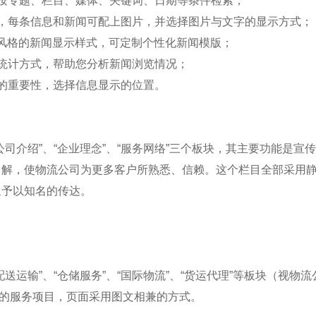
闻按专题、栏目、媒体、关键词、日期等条件检索；
片，每条信息和新闻可配上图片，并选择图片与文字的显示方式；
种风格的新闻显示样式，可定制个性化新闻模版；
种统计方式，帮助您分析新闻浏览情况；
息的重要性，选择信息显示的位置。
公司介绍”、“企业理念”、“服务网络”三个板块，其主要功能是
了解，使物流公司为更多客户所熟悉、信赖。这个栏目全部采用
象予以知名的传达。
配送运输”、“仓储服务”、“国际物流”、“货运代理”等板块（视
流的服务项目，页面采用图文相兼的方式。