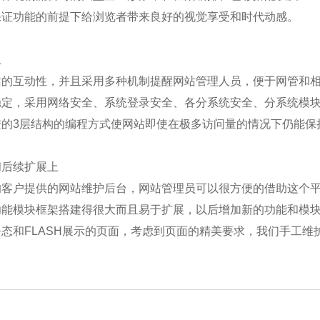
保证功能的前提下给浏览者带来良好的视觉享受和时代动感。
上
站的互动性，并且采用多种机制提醒网站管理人员，便于网管和
稳定，采用网络安全、系统登录安全、各分系统安全、分系统模
进的3层结构的编程方式使网站即使在极多访问量的情况下仍能保
和后续扩展上
的客户提供的网站维护后台，网站管理员可以很方便的借助这个
功能模块框架搭建得很大而且易于扩展，以后增加新的功能和模
态和FLASH展示的页面，考虑到页面的精美要求，我们手工维