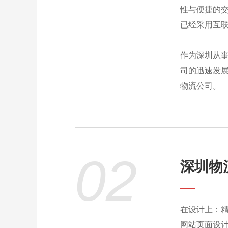
性与便捷的
已经采用互
作为深圳从
司的迅速发
物流公司。
02
深圳物
在设计上：
网站页面设计