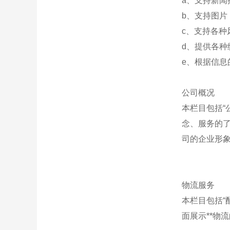
a、支持新
b、支持图
c、支持各
d、提供各
e、根据信
公司概况
本栏目包括“
念、服务的
司的企业形
物流服务
本栏目包括“
面展示**物