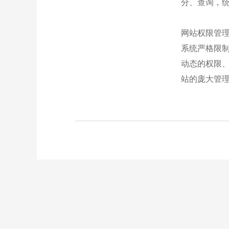
分、查询，
网站权限管
系统严格限制
动态的权限
站的庞大管