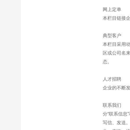
网上定单
本栏目链接
典型客户
本栏目采用
区或公司名
态。
人才招聘
企业的不断
联系我们
分“联系信息
写信、发送。