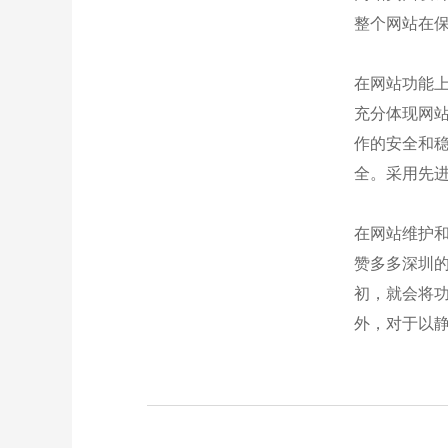
整个网站在
在网站功能
充分体现网
作的安全和
全。采用先
在网站维护
赞多多深圳
初，就会将
外，对于以静