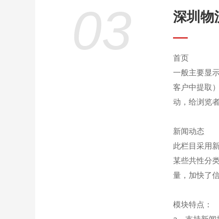
03
深圳物
首页
一般主要显
客户中提取
动，给浏览
新闻动态
此栏目采用
某些共性分
量，加快了
模块特点：