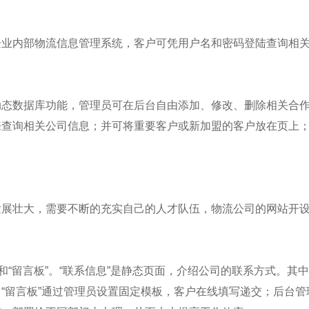
企业内部物流信息管理系统，客户可凭用户名和密码登陆查询相
动态数据库功能，管理员可在后台自由添加、修改、删除相关合
来查询相关公司信息；并可将重要客户或新加盟的客户放在页上
发展壮大，需要不断的充实自己的人才队伍，物流公司的网站开
”和“留言板”。“联系信息”是静态页面，介绍公司的联系方式。其
“留言板”通过管理员设置固定模板，客户在线填写递交；后台