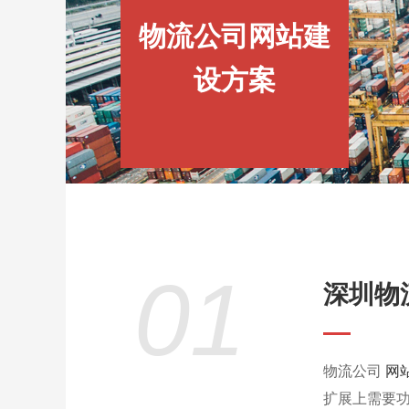
物流公司网站建
设方案
01
深圳物
物流公司
网
扩展上需要